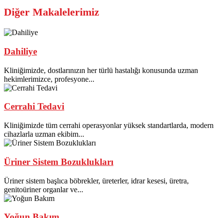
Diğer Makalelerimiz
Dahiliye
Kliniğimizde, dostlarınızın her türlü hastalığı konusunda uzman
hekimlerimizce, profesyone...
Cerrahi Tedavi
Kliniğimizde tüm cerrahi operasyonlar yüksek standartlarda, modern
cihazlarla uzman ekibim...
Üriner Sistem Bozuklukları
Üriner sistem başlıca böbrekler, üreterler, idrar kesesi, üretra,
genitoüriner organlar ve...
Yoğun Bakım