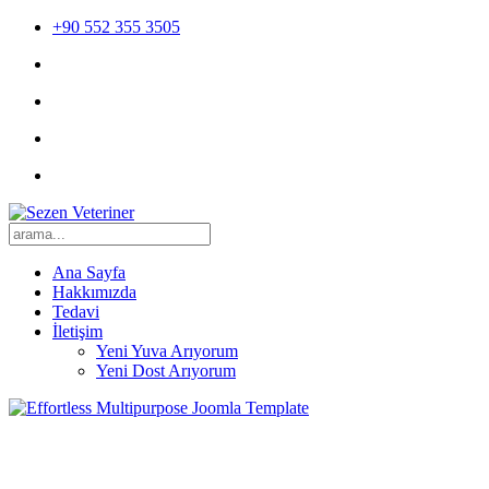
+90 552 355 3505
Ana Sayfa
Hakkımızda
Tedavi
İletişim
Yeni Yuva Arıyorum
Yeni Dost Arıyorum