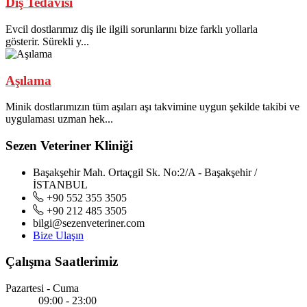
Diş Tedavisi
Evcil dostlarımız diş ile ilgili sorunlarını bize farklı yollarla
gösterir. Sürekli y...
Aşılama
Minik dostlarımızın tüm aşıları aşı takvimine uygun şekilde takibi ve
uygulaması uzman hek...
Sezen Veteriner Kliniği
Başakşehir Mah. Ortaçgil Sk. No:2/A - Başakşehir /
İSTANBUL
+90 552 355 3505
+90 212 485 3505
bilgi@sezenveteriner.com
Bize Ulaşın
Çalışma Saatlerimiz
Pazartesi - Cuma
09:00 - 23:00