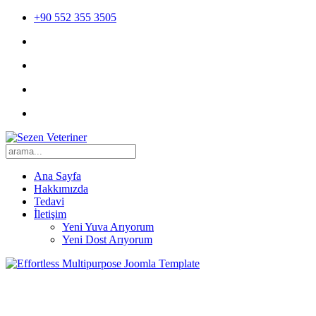
+90 552 355 3505
Ana Sayfa
Hakkımızda
Tedavi
İletişim
Yeni Yuva Arıyorum
Yeni Dost Arıyorum