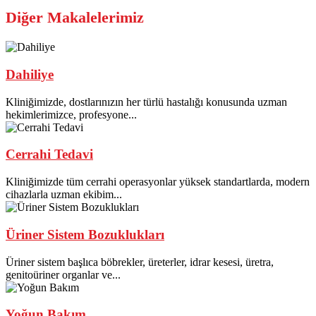
Diğer Makalelerimiz
Dahiliye
Kliniğimizde, dostlarınızın her türlü hastalığı konusunda uzman
hekimlerimizce, profesyone...
Cerrahi Tedavi
Kliniğimizde tüm cerrahi operasyonlar yüksek standartlarda, modern
cihazlarla uzman ekibim...
Üriner Sistem Bozuklukları
Üriner sistem başlıca böbrekler, üreterler, idrar kesesi, üretra,
genitoüriner organlar ve...
Yoğun Bakım