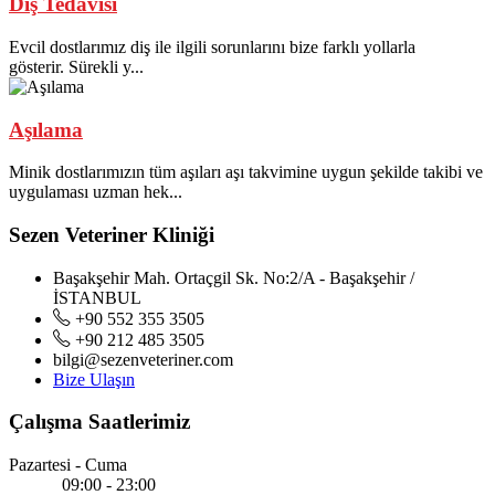
Diş Tedavisi
Evcil dostlarımız diş ile ilgili sorunlarını bize farklı yollarla
gösterir. Sürekli y...
Aşılama
Minik dostlarımızın tüm aşıları aşı takvimine uygun şekilde takibi ve
uygulaması uzman hek...
Sezen Veteriner Kliniği
Başakşehir Mah. Ortaçgil Sk. No:2/A - Başakşehir /
İSTANBUL
+90 552 355 3505
+90 212 485 3505
bilgi@sezenveteriner.com
Bize Ulaşın
Çalışma Saatlerimiz
Pazartesi - Cuma
09:00 - 23:00