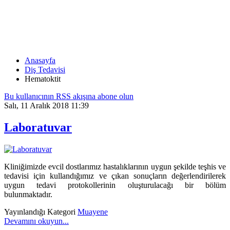
HEMATOKTIT
Anasayfa
Diş Tedavisi
Hematoktit
Bu kullanıcının RSS akışına abone olun
Salı, 11 Aralık 2018 11:39
Laboratuvar
Kliniğimizde evcil dostlarımız hastalıklarının uygun şekilde teşhis ve
tedavisi için kullandığımız ve çıkan sonuçların değerlendirilerek
uygun tedavi protokollerinin oluşturulacağı bir bölüm
bulunmaktadır.
Yayınlandığı Kategori
Muayene
Devamını okuyun...