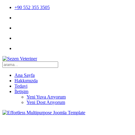
+90 552 355 3505
Ana Sayfa
Hakkımızda
Tedavi
İletişim
Yeni Yuva Arıyorum
Yeni Dost Arıyorum