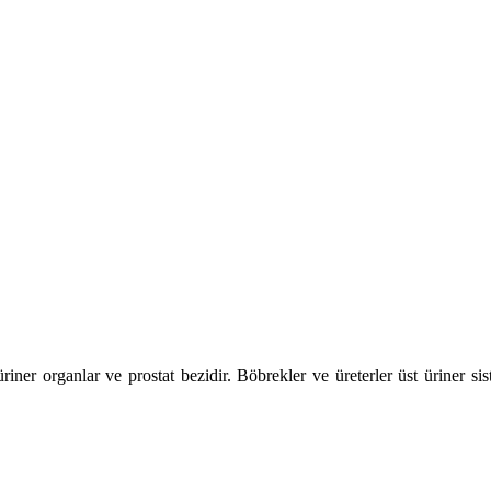
üriner organlar ve prostat bezidir. Böbrekler ve üreterler üst üriner sis