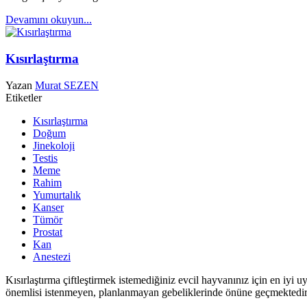
Devamını okuyun...
Kısırlaştırma
Yazan
Murat SEZEN
Etiketler
Kısırlaştırma
Doğum
Jinekoloji
Testis
Meme
Rahim
Yumurtalık
Kanser
Tümör
Prostat
Kan
Anestezi
Kısırlaştırma çiftleştirmek istemediğiniz evcil hayvanınız için en iyi 
önemlisi istenmeyen, planlanmayan gebeliklerinde önüne geçmektedir