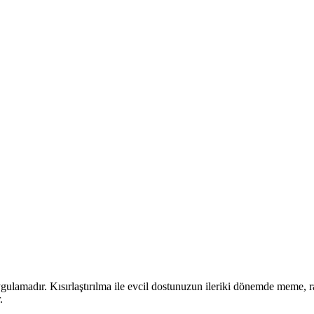
uygulamadır.
Kısırlaştırılma ile evcil dostunuzun ileriki dönemde meme, 
.