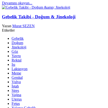
Devamını okuyun...
Gebelik Takibi - Doğum & Jinekoloji
Yazan
Murat SEZEN
Etiketler
Gebelik
Doğum
Jinekoloji
Göz
Yavru
Rektal
Isı
Laktasyon
Meme
Genital
Vulva
İştah
Stres
Vajina
Uterus
Fetus
Yalancı Gebelik