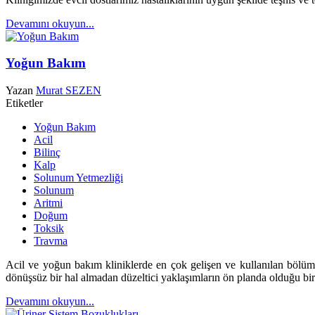
Devamını okuyun...
Yoğun Bakım
Yazan
Murat SEZEN
Etiketler
Yoğun Bakım
Acil
Bilinç
Kalp
Solunum Yetmezliği
Solunum
Aritmi
Doğum
Toksik
Travma
Acil ve yoğun bakım kliniklerde en çok gelişen ve kullanılan bölümler
dönüşsüz bir hal almadan düzeltici yaklaşımların ön planda olduğu b
Devamını okuyun...