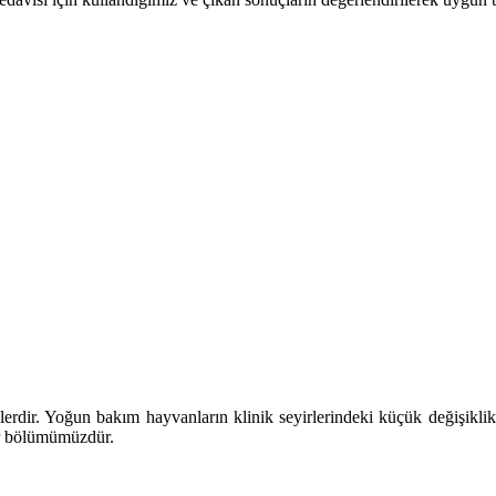
dir. Yoğun bakım hayvanların klinik seyirlerindeki küçük değişiklikler
ir bölümümüzdür.